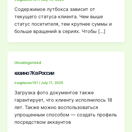
Содержимое лутбокса зависит от
текущего статуса клиента. Чем выше
статус посетителя, тем крупнее суммы и
больше вращений в сериях. Чтобы […]
Uncategorized
казино 7К в России
iraqplaces101
/
July 11, 2025
Загрузка фото документов также
гарантирует, что клиенту исполнилось 18
лет. Также можно воспользоваться
упрощенным способом — создать профиль
посредством аккаунтов