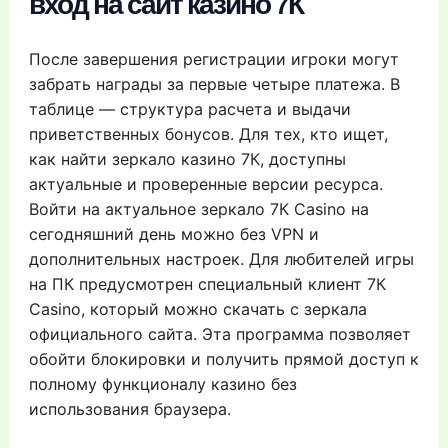
вход на сайт казино 7К
После завершения регистрации игроки могут
забрать награды за первые четыре платежа. В
таблице — структура расчета и выдачи
приветственных бонусов. Для тех, кто ищет,
как найти зеркало казино 7К, доступны
актуальные и проверенные версии ресурса.
Войти на актуальное зеркало 7К Casino на
сегодняшний день можно без VPN и
дополнительных настроек. Для любителей игры
на ПК предусмотрен специальный клиент 7К
Casino, который можно скачать с зеркала
официального сайта. Эта программа позволяет
обойти блокировки и получить прямой доступ к
полному функционалу казино без
использования браузера.