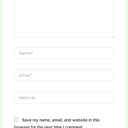
Name*
Email*
Website
Save my name, email, and website in this
browser for the next time I comment.