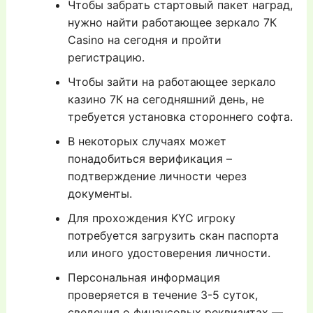
Чтобы забрать стартовый пакет наград,
нужно найти работающее зеркало 7К
Casino на сегодня и пройти
регистрацию.
Чтобы зайти на работающее зеркало
казино 7К на сегодняшний день, не
требуется установка стороннего софта.
В некоторых случаях может
понадобиться верификация –
подтверждение личности через
документы.
Для прохождения KYC игроку
потребуется загрузить скан паспорта
или иного удостоверения личности.
Персональная информация
проверяется в течение 3-5 суток,
сведения о финансовых реквизитах —