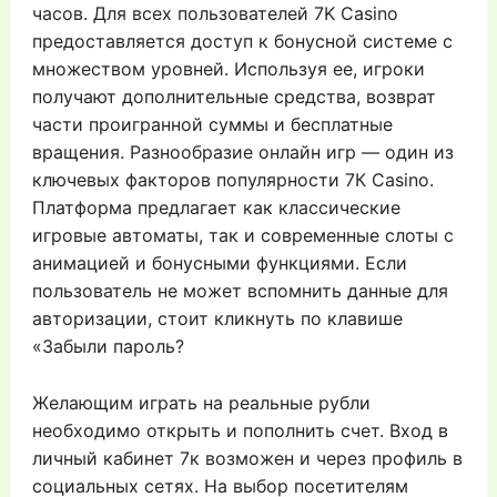
часов. Для всех пользователей 7K Casino
предоставляется доступ к бонусной системе с
множеством уровней. Используя ее, игроки
получают дополнительные средства, возврат
части проигранной суммы и бесплатные
вращения. Разнообразие онлайн игр — один из
ключевых факторов популярности 7К Casino.
Платформа предлагает как классические
игровые автоматы, так и современные слоты с
анимацией и бонусными функциями. Если
пользователь не может вспомнить данные для
авторизации, стоит кликнуть по клавише
«Забыли пароль?
Желающим играть на реальные рубли
необходимо открыть и пополнить счет. Вход в
личный кабинет 7к возможен и через профиль в
социальных сетях. На выбор посетителям