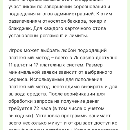
участникам по завершении соревнования и
подведения итогов администрацией. К этим
развлечениям относятся баккара, покер и
блэкджек. Для каждого карточного стола
установлены регламент и лимиты.
Игрок может выбрать любой подходящий
платежный метод – всего в 7k casino доступно
11 валют и 17 платежных систем. Размер
минимальной заявки зависит от выбранного
сервиса. Используемый для пополнения
платежный метод необходимо выбирать и для
вывода средств. После верификации для
обработки запроса на получение денег
требуется 72 часа (в том числе с учетом
выходных). Установка программы занимает
всего несколько минут и открывает доступ ко
всем функциям платформы. Казино предлагает