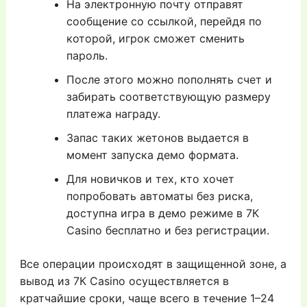
На электронную почту отправят
сообщение со ссылкой, перейдя по
которой, игрок сможет сменить
пароль.
После этого можно пополнять счет и
забирать соответствующую размеру
платежа награду.
Запас таких жетонов выдается в
момент запуска демо формата.
Для новичков и тех, кто хочет
попробовать автоматы без риска,
доступна игра в демо режиме в 7К
Casino бесплатно и без регистрации.
Все операции происходят в защищенной зоне, а
вывод из 7К Casino осуществляется в
кратчайшие сроки, чаще всего в течение 1–24