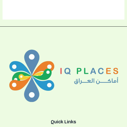
Quick Links