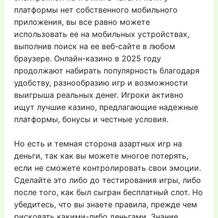
платформы нет собственного мобильного
приложения, вы все равно можете
использовать ее на мобильных устройствах,
выполнив поиск на ее веб-сайте в любом
браузере. Онлайн-казино в 2025 году
продолжают набирать популярность благодаря
удобству, разнообразию игр и возможности
выигрыша реальных денег. Игроки активно
ищут лучшие казино, предлагающие надежные
платформы, бонусы и честные условия.
Но есть и темная сторона азартных игр на
деньги, так как вы можете многое потерять,
если не сможете контролировать свои эмоции.
Сделайте это либо до тестирования игры, либо
после того, как был сыгран бесплатный слот. Но
убедитесь, что вы знаете правила, прежде чем
рисковать какими-либо деньгами. Знание