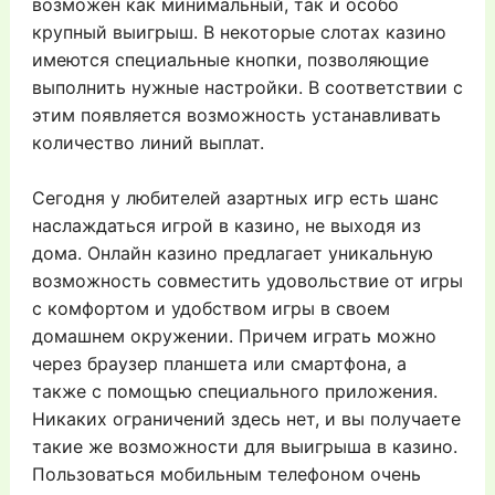
возможен как минимальный, так и особо
крупный выигрыш. В некоторые слотах казино
имеются специальные кнопки, позволяющие
выполнить нужные настройки. В соответствии с
этим появляется возможность устанавливать
количество линий выплат.
Сегодня у любителей азартных игр есть шанс
наслаждаться игрой в казино, не выходя из
дома. Онлайн казино предлагает уникальную
возможность совместить удовольствие от игры
с комфортом и удобством игры в своем
домашнем окружении. Причем играть можно
через браузер планшета или смартфона, а
также с помощью специального приложения.
Никаких ограничений здесь нет, и вы получаете
такие же возможности для выигрыша в казино.
Пользоваться мобильным телефоном очень