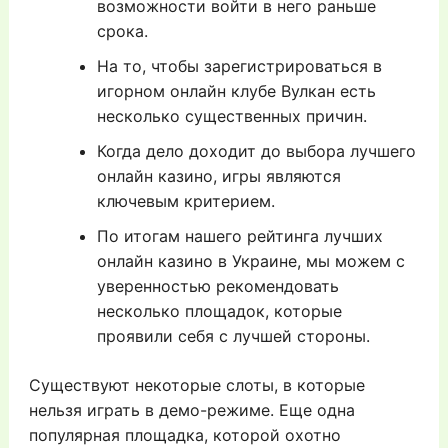
возможности войти в него раньше
срока.
На то, чтобы зарегистрироваться в
игорном онлайн клубе Вулкан есть
несколько существенных причин.
Когда дело доходит до выбора лучшего
онлайн казино, игры являются
ключевым критерием.
По итогам нашего рейтинга лучших
онлайн казино в Украине, мы можем с
уверенностью рекомендовать
несколько площадок, которые
проявили себя с лучшей стороны.
Существуют некоторые слоты, в которые
нельзя играть в демо-режиме. Еще одна
популярная площадка, которой охотно