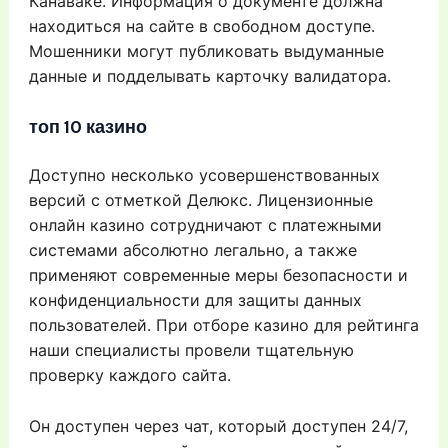
Канаваке. Информация о документе должна
находиться на сайте в свободном доступе.
Мошенники могут публиковать выдуманные
данные и подделывать карточку валидатора.
топ 10 казино
Доступно несколько усовершенствованных
версий с отметкой Делюкс. Лицензионные
онлайн казино сотрудничают с платежными
системами абсолютно легально, а также
применяют современные меры безопасности и
конфиденциальности для защиты данных
пользователей. При отборе казино для рейтинга
наши специалисты провели тщательную
проверку каждого сайта.
Он доступен через чат, который доступен 24/7,