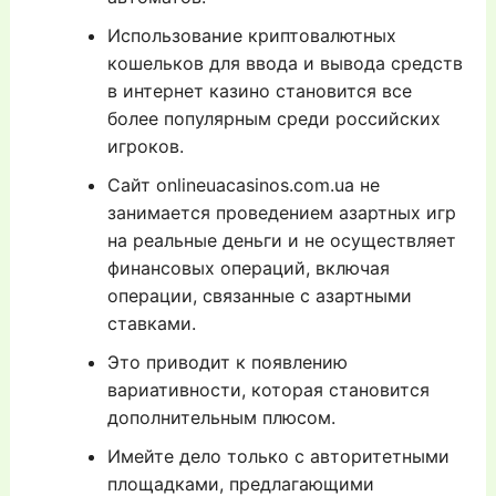
Использование криптовалютных
кошельков для ввода и вывода средств
в интернет казино становится все
более популярным среди российских
игроков.
Сайт onlineuacasinos.com.ua не
занимается проведением азартных игр
на реальные деньги и не осуществляет
финансовых операций, включая
операции, связанные с азартными
ставками.
Это приводит к появлению
вариативности, которая становится
дополнительным плюсом.
Имейте дело только с авторитетными
площадками, предлагающими