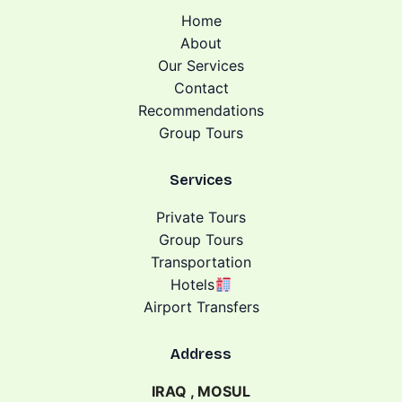
Home
About
Our Services
Contact
Recommendations
Group Tours
Services
Private Tours
Group Tours
Transportation
Hotels
Airport Transfers
Address
IRAQ , MOSUL