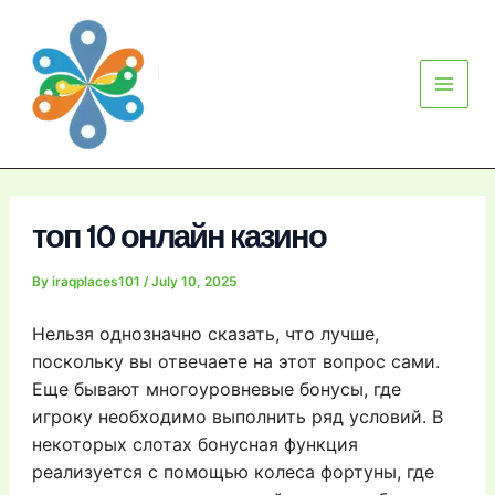
Skip
Post
Main
to
navigation
Menu
content
топ 10 онлайн казино
By
iraqplaces101
/
July 10, 2025
Нельзя однозначно сказать, что лучше,
поскольку вы отвечаете на этот вопрос сами.
Еще бывают многоуровневые бонусы, где
игроку необходимо выполнить ряд условий. В
некоторых слотах бонусная функция
реализуется с помощью колеса фортуны, где