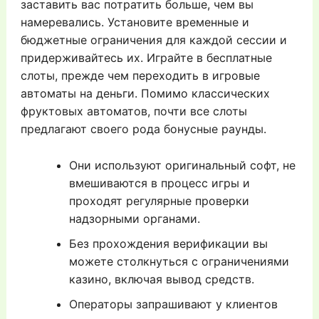
заставить вас потратить больше, чем вы
намеревались. Установите временные и
бюджетные ограничения для каждой сессии и
придерживайтесь их. Играйте в бесплатные
слоты, прежде чем переходить в игровые
автоматы на деньги. Помимо классических
фруктовых автоматов, почти все слоты
предлагают своего рода бонусные раунды.
Они используют оригинальный софт, не
вмешиваются в процесс игры и
проходят регулярные проверки
надзорными органами.
Без прохождения верификации вы
можете столкнуться с ограничениями
казино, включая вывод средств.
Операторы запрашивают у клиентов